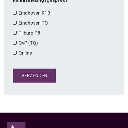
kennismakingsgesprek?
Eindhoven R10
Eindhoven TQ
Tilburg P8
OvP (TQ)
Online
VERZENDEN